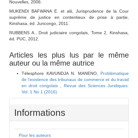
Nouvelles, 2006.
MUKENDI BAFWANA E. et alii, Jurisprudence de la Cour
suprême de justice en contentieux de prise à partie,
Kinshasa, éd. Juricongo, 2011.
RUBBENS A., Droit judiciaire congolais, Tome 2, Kinshasa,
éd. PUC, 2012.
Articles les plus lus par le même
auteur ou la même autrice
Télesphore KAVUNDJA N. MANENO,
Problématique
de l'existence des tribunaux de commerce et du travail
en droit congolais
,
Revue des Sciences Juridiques:
Vol. 1 No 1 (2016)
Informations
Pour les auteurs