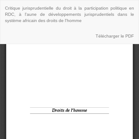
Retourner
Critique jurisprudentielle du droit à la participation politique en
aux
RDC, à l'aune de développements jurisprudentiels dans le
informations
système africain des droits de l'homme
sur
l'article
Télécharger
Télécharger le PDF