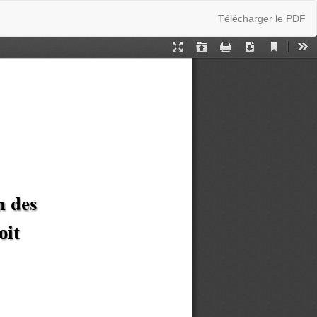
Télécharger
Télécharger le PDF